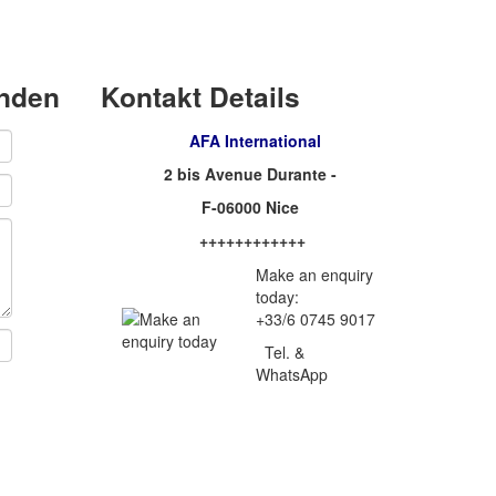
enden
Kontakt Details
AFA International
2 bis Avenue Durante -
F-06000 Nice
++++++++++++
Make an enquiry
today:
+33/6 0745 9017
Tel. &
WhatsApp