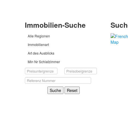
Immobilien-Suche
Such
Alle Regionen
Immobilienart
Art des Ausblicks
Min Nr Schlafzimmer
Suche
Reset