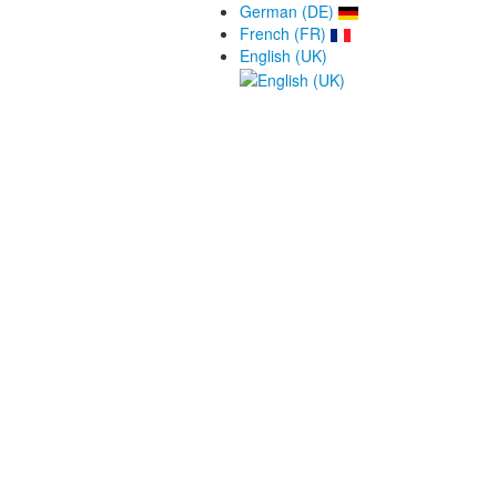
German (DE)
French (FR)
English (UK)