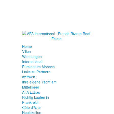
Home
Villen
Wohnungen
International
Fürstentum Monaco
Links zu Partnern
weltweit
Ihre eigene Yacht am
Mittelmeer
AFA Extras
Richtig kaufen in
Frankreich
Côte d'Azur
Neuigkeiten