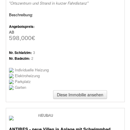
"Ortszentrum und Strand in kurzer Fahrdistanz"
Beschreibung:
Angebotspreis:
AB
598,000€
Nr. Schlafzim:
3
Nr. Badezim:
2
Individuelle Heizung
Elektroheizung
Parkplatz
Garten
Diese Immobilie ansehen
NEUBAU
ANTIBES - neue Villen in Anlage mit Schwimmbad