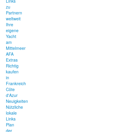
Links
zu
Partnern
weltweit
Ihre
eigene
Yacht
am
Mittelmeer
AFA
Extras
Richtig
kaufen
in
Frankreich
Côte
d'Azur
Neuigkeiten
Nützliche
lokale
Links
Plan
der