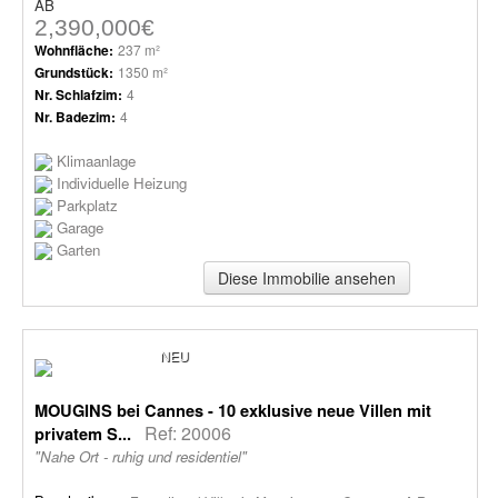
AB
2,390,000€
Wohnfläche:
237 m²
Grundstück:
1350 m²
Nr. Schlafzim:
4
Nr. Badezim:
4
Klimaanlage
Individuelle Heizung
Parkplatz
Garage
Garten
Diese Immobilie ansehen
NEU
MOUGINS bei Cannes - 10 exklusive neue Villen mit
Ref: 20006
privatem S...
"Nahe Ort - ruhig und residentiel"