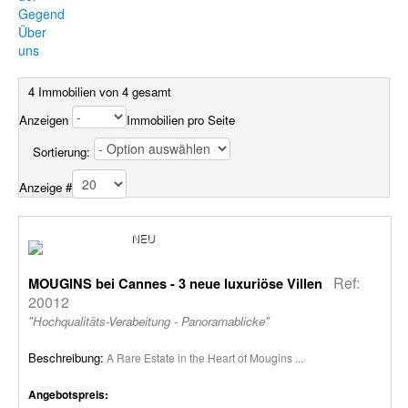
Gegend
Über
uns
4 Immobilien von 4 gesamt
Anzeigen
Immobilien pro Seite
Sortierung:
Anzeige #
NEU
Ref:
MOUGINS bei Cannes - 3 neue luxuriöse Villen
20012
"Hochqualitäts-Verabeitung - Panoramablicke"
Beschreibung:
A Rare Estate in the Heart of Mougins ...
Angebotspreis: