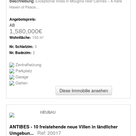
Beschreibung:
Exceptional Villas in Mougins near Cannes – A Rare
Haven of Peace...
Angebotspreis:
AB
1,580,000€
Wohnfläche:
150 m²
Nr. Schlafzim:
3
Nr. Badezim:
2
Zentralheizung
Parkplatz
Garage
Garten
Diese Immobilie ansehen
NEUBAU
ANTIBES - 10 freistehende neue Villen in ländlicher
Ref: 20017
Umgebun...