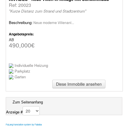
Ref: 20023
"Kurze Distanz zum Strand und Stadtzentrum"
Beschreibung:
Neue moderne Villenanl...
Angebotspreis:
AB
490,000€
Individuelle Heizung
Parkplatz
Garten
Diese Immobilie ansehen
Zum Seitenanfang
Anzeige #
FaLang translation system by Faboba