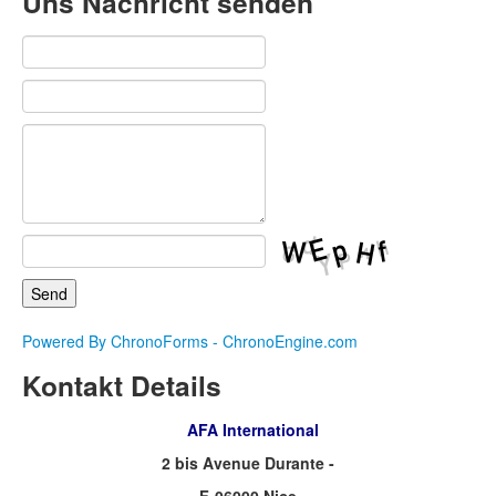
Uns Nachricht senden
Powered By ChronoForms - ChronoEngine.com
Kontakt Details
AFA International
2 bis Avenue Durante -
F-06000 Nice