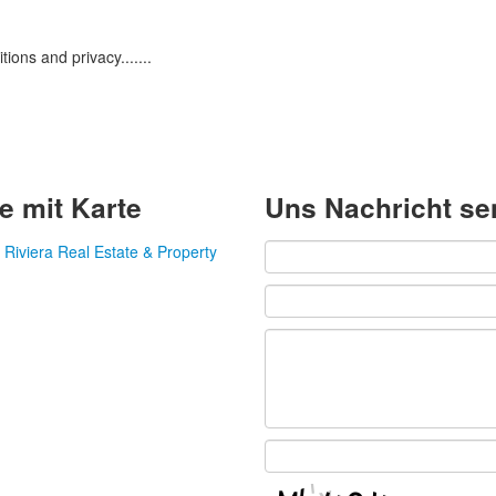
ons and privacy.......
e mit Karte
Uns Nachricht s