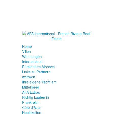
Home
Villen
Wohnungen
International
Fürstentum Monaco
Links zu Partnern
weltweit
Ihre eigene Yacht am
Mittelmeer
AFA Extras
Richtig kaufen in
Frankreich
Côte d'Azur
Neuigkeiten