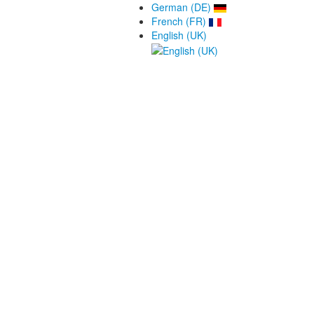
German (DE)
French (FR)
English (UK)