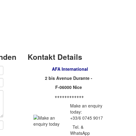
enden
Kontakt Details
AFA International
2 bis Avenue Durante -
F-06000 Nice
++++++++++++
Make an enquiry
today:
+33/6 0745 9017
Tel. &
WhatsApp